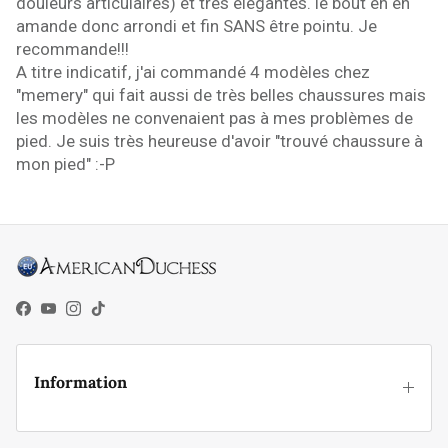
douleurs articulaires) et très élégantes. le bout en en
amande donc arrondi et fin SANS être pointu. Je
recommande!!!
A titre indicatif, j'ai commandé 4 modèles chez
"memery" qui fait aussi de très belles chaussures mais
les modèles ne convenaient pas à mes problèmes de
pied. Je suis très heureuse d'avoir "trouvé chaussure à
mon pied" :-P
Facebook
YouTube
Instagram
TikTok
Information