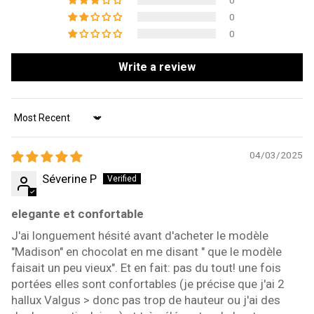
0
0
0
Write a review
Sort by
04/03/2025
Séverine P
elegante et confortable
J'ai longuement hésité avant d'acheter le modèle
"Madison" en chocolat en me disant " que le modèle
faisait un peu vieux". Et en fait: pas du tout! une fois
portées elles sont confortables (je précise que j'ai 2
hallux Valgus > donc pas trop de hauteur ou j'ai des